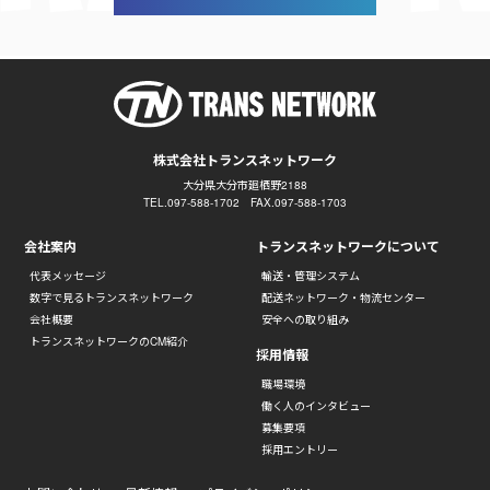
株式会社トランスネットワーク
大分県大分市廻栖野2188
TEL.097-588-1702 FAX.097-588-1703
会社案内
トランスネットワークについて
代表メッセージ
輸送・管理システム
数字で見るトランスネットワーク
配送ネットワーク・物流センター
会社概要
安全への取り組み
トランスネットワークのCM紹介
採用情報
職場環境
働く人のインタビュー
募集要項
採用エントリー