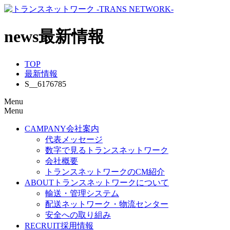
news
最新情報
TOP
最新情報
S__6176785
Menu
Menu
CAMPANY
会社案内
代表メッセージ
数字で見るトランスネットワーク
会社概要
トランスネットワークのCM紹介
ABOUT
トランスネットワークについて
輸送・管理システム
配送ネットワーク・物流センター
安全への取り組み
RECRUIT
採用情報