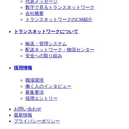
代表メッセージ
数字で見るトランスネットワーク
会社概要
トランスネットワークのCM紹介
トランスネットワークについて
輸送・管理システム
配送ネットワーク・物流センター
安全への取り組み
採用情報
職場環境
働く人のインタビュー
募集要項
採用エントリー
お問い合わせ
最新情報
プライバシーポリシー