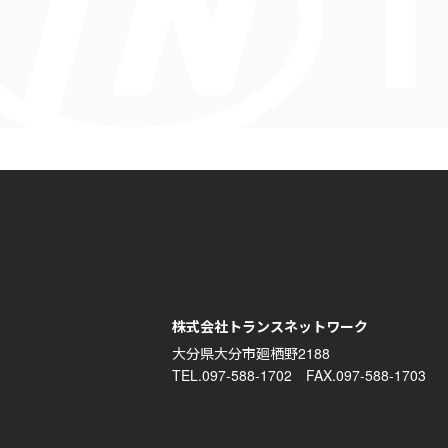
株式会社トランスネットワーク
大分県大分市廻栖野2188
TEL.097-588-1702 FAX.097-588-1703