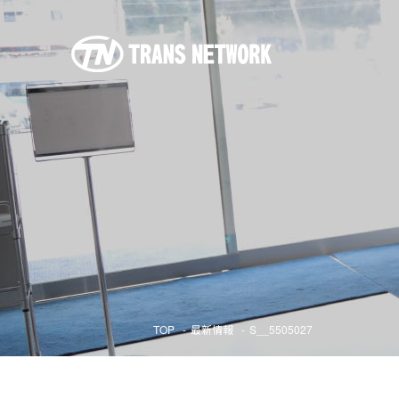
TOP
最新情報
S__5505027