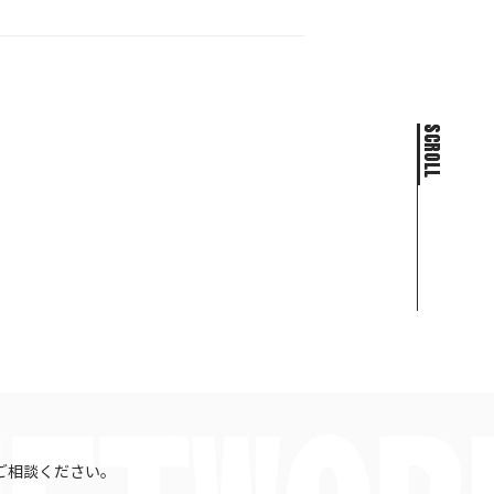
SCROLL
SCROLL
ご相談ください。