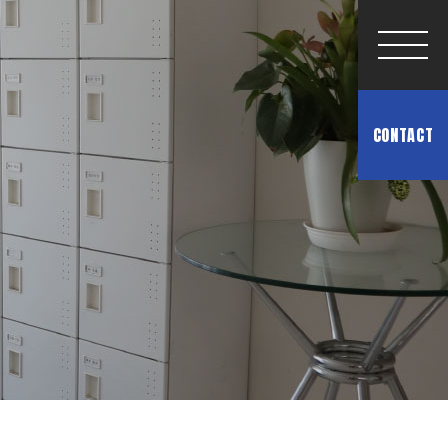
CONTACT